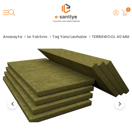
0
Anasayfa
Isı Yalıtımı
Taş Yünü Levhalar
TERRAWOOL 40 MM 6