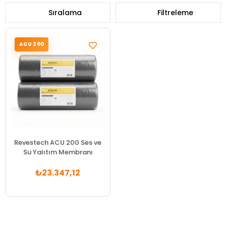
Sıralama
Filtreleme
ACU 200
Revestech ACU 200 Ses ve
Su Yalıtım Membranı
₺23.347,12