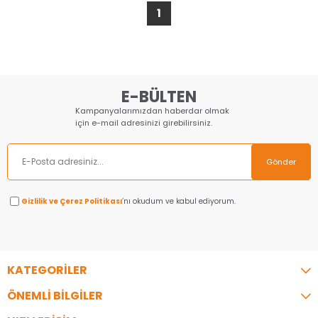
1
E-BÜLTEN
Kampanyalarımızdan haberdar olmak
için e-mail adresinizi girebilirsiniz.
Gönder
Gizlilik ve Çerez Politikası
’nı okudum ve kabul ediyorum.
KATEGORİLER
ÖNEMLİ BİLGİLER