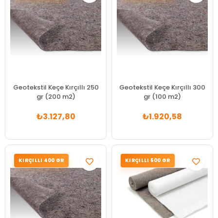
Geotekstil Keçe Kırçıllı 250
Geotekstil Keçe Kırçıllı 300
gr (200 m2)
gr (100 m2)
₺3.127,80
₺1.920,58
KIRÇILLI 400 GR
KIRÇILLI 500 GR