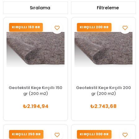
Sıralama
Filtreleme
KIRÇILLI 150 GR
KIRÇILLI 200 GR
Geotekstil Keçe Kırçıllı 150
Geotekstil Keçe Kırçıllı 200
gr (200 m2)
gr (200 m2)
₺2.194,94
₺2.743,68
KIRÇILLI 250 GR
KIRÇILLI 300 GR