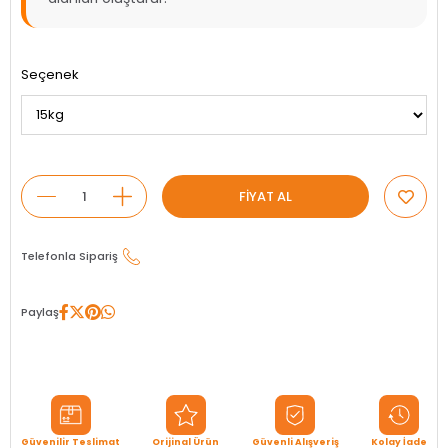
Seçenek
Telefonla Sipariş
Paylaş
Güvenilir Teslimat
Orijinal Ürün
Güvenli Alışveriş
Kolay İade