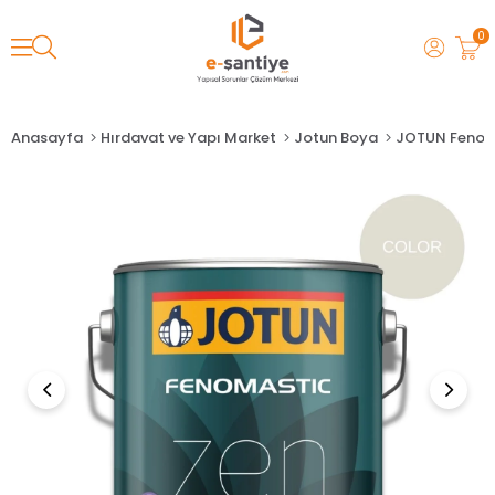
0
Anasayfa
Hırdavat ve Yapı Market
Jotun Boya
JOTUN Fenoma