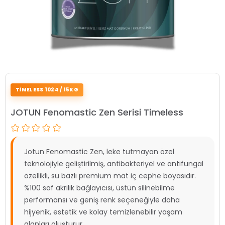
TIMELESS 1024 / 15KG
JOTUN Fenomastic Zen Serisi Timeless
Jotun Fenomastic Zen, leke tutmayan özel
teknolojiyle geliştirilmiş, antibakteriyel ve antifungal
özellikli, su bazlı premium mat iç cephe boyasıdır.
%100 saf akrilik bağlayıcısı, üstün silinebilme
performansı ve geniş renk seçeneğiyle daha
hijyenik, estetik ve kolay temizlenebilir yaşam
alanları oluşturur.