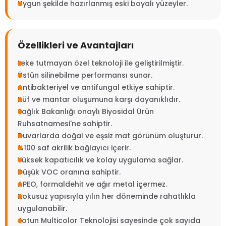
Uygun şekilde hazırlanmış eski boyalı yüzeyler.
Özellikleri ve Avantajları
Leke tutmayan özel teknoloji ile geliştirilmiştir.
Üstün silinebilme performansı sunar.
Antibakteriyel ve antifungal etkiye sahiptir.
Küf ve mantar oluşumuna karşı dayanıklıdır.
Sağlık Bakanlığı onaylı Biyosidal Ürün
Ruhsatnamesi'ne sahiptir.
Duvarlarda doğal ve eşsiz mat görünüm oluşturur.
%100 saf akrilik bağlayıcı içerir.
Yüksek kapatıcılık ve kolay uygulama sağlar.
Düşük VOC oranına sahiptir.
APEO, formaldehit ve ağır metal içermez.
Kokusuz yapısıyla yılın her döneminde rahatlıkla
uygulanabilir.
Jotun Multicolor Teknolojisi sayesinde çok sayıda