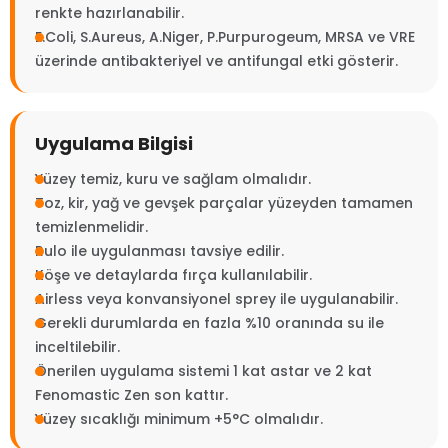
renkte hazırlanabilir.
E.Coli, S.Aureus, A.Niger, P.Purpurogeum, MRSA ve VRE
üzerinde antibakteriyel ve antifungal etki gösterir.
Uygulama Bilgisi
Yüzey temiz, kuru ve sağlam olmalıdır.
Toz, kir, yağ ve gevşek parçalar yüzeyden tamamen
temizlenmelidir.
Rulo ile uygulanması tavsiye edilir.
Köşe ve detaylarda fırça kullanılabilir.
Airless veya konvansiyonel sprey ile uygulanabilir.
Gerekli durumlarda en fazla %10 oranında su ile
inceltilebilir.
Önerilen uygulama sistemi 1 kat astar ve 2 kat
Fenomastic Zen son kattır.
Yüzey sıcaklığı minimum +5°C olmalıdır.