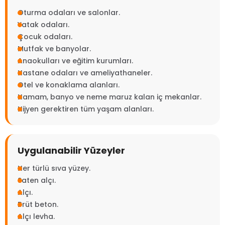
Oturma odaları ve salonlar.
Yatak odaları.
Çocuk odaları.
Mutfak ve banyolar.
Anaokulları ve eğitim kurumları.
Hastane odaları ve ameliyathaneler.
Otel ve konaklama alanları.
Hamam, banyo ve neme maruz kalan iç mekanlar.
Hijyen gerektiren tüm yaşam alanları.
Uygulanabilir Yüzeyler
Her türlü sıva yüzey.
Saten alçı.
Alçı.
Brüt beton.
Alçı levha.