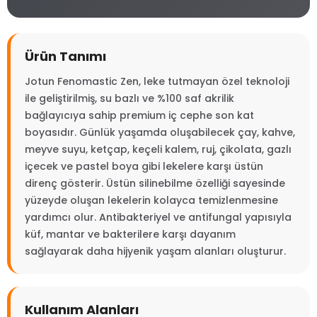
Ürün Tanımı
Jotun Fenomastic Zen, leke tutmayan özel teknoloji
ile geliştirilmiş, su bazlı ve %100 saf akrilik
bağlayıcıya sahip premium iç cephe son kat
boyasıdır. Günlük yaşamda oluşabilecek çay, kahve,
meyve suyu, ketçap, keçeli kalem, ruj, çikolata, gazlı
içecek ve pastel boya gibi lekelere karşı üstün
direnç gösterir. Üstün silinebilme özelliği sayesinde
yüzeyde oluşan lekelerin kolayca temizlenmesine
yardımcı olur. Antibakteriyel ve antifungal yapısıyla
küf, mantar ve bakterilere karşı dayanım
sağlayarak daha hijyenik yaşam alanları oluşturur.
Kullanım Alanları