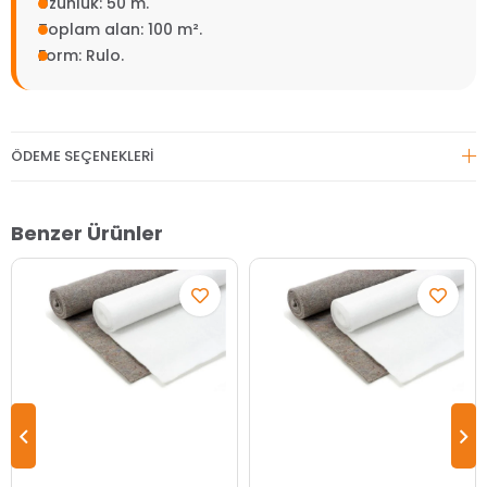
Uzunluk: 50 m.
Toplam alan: 100 m².
Form: Rulo.
ÖDEME SEÇENEKLERI
Benzer Ürünler