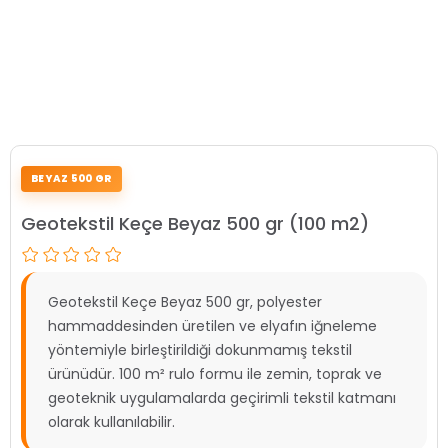
BEYAZ 500 GR
Geotekstil Keçe Beyaz 500 gr (100 m2)
Geotekstil Keçe Beyaz 500 gr, polyester
hammaddesinden üretilen ve elyafın iğneleme
yöntemiyle birleştirildiği dokunmamış tekstil
ürünüdür. 100 m² rulo formu ile zemin, toprak ve
geoteknik uygulamalarda geçirimli tekstil katmanı
olarak kullanılabilir.