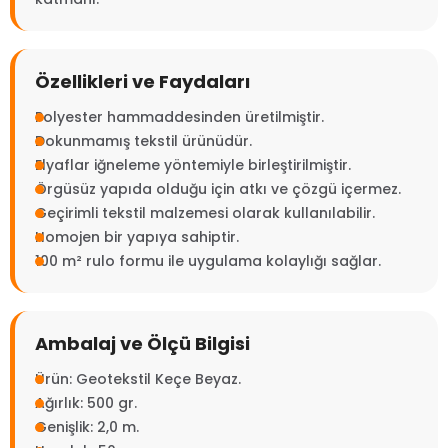
Özellikleri ve Faydaları
Polyester hammaddesinden üretilmiştir.
Dokunmamış tekstil ürünüdür.
Elyaflar iğneleme yöntemiyle birleştirilmiştir.
Örgüsüz yapıda olduğu için atkı ve çözgü içermez.
Geçirimli tekstil malzemesi olarak kullanılabilir.
Homojen bir yapıya sahiptir.
100 m² rulo formu ile uygulama kolaylığı sağlar.
Ambalaj ve Ölçü Bilgisi
Ürün: Geotekstil Keçe Beyaz.
Ağırlık: 500 gr.
Genişlik: 2,0 m.