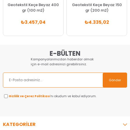
Geotekstil Keçe Beyaz 400
Geotekstil Keçe Beyaz 150
gr (100 m2)
gr (200 m2)
₺3.457,04
₺4.335,02
E-BÜLTEN
Kampanyalarımızdan haberdar olmak
için e-mail adresinizi girebilirsiniz.
Gönder
Gizlilik ve Çerez Politikası
’nı okudum ve kabul ediyorum.
KATEGORİLER