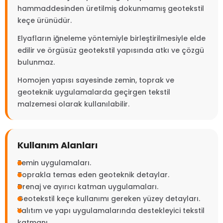
hammaddesinden üretilmiş dokunmamış geotekstil
keçe ürünüdür.
Elyafların iğneleme yöntemiyle birleştirilmesiyle elde
edilir ve örgüsüz geotekstil yapısında atkı ve çözgü
bulunmaz.
Homojen yapısı sayesinde zemin, toprak ve
geoteknik uygulamalarda geçirgen tekstil
malzemesi olarak kullanılabilir.
Kullanım Alanları
Zemin uygulamaları.
Toprakla temas eden geoteknik detaylar.
Drenaj ve ayırıcı katman uygulamaları.
Geotekstil keçe kullanımı gereken yüzey detayları.
Yalıtım ve yapı uygulamalarında destekleyici tekstil
katmanı.