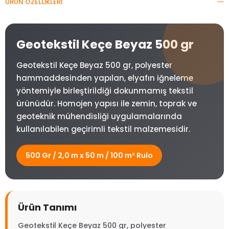
ÜRÜN ÖZELLIKLERI
Geotekstil Keçe Beyaz 500 gr
Geotekstil Keçe Beyaz 500 gr, polyester
hammaddesinden yapılan, elyafın iğneleme
yöntemiyle birleştirildiği dokunmamış tekstil
ürünüdür. Homojen yapısı ile zemin, toprak ve
geoteknik mühendisliği uygulamalarında
kullanılabilen geçirimli tekstil malzemesidir.
500 Gr / 2,0 m x 50 m / 100 m² Rulo
Ürün Tanımı
Geotekstil Keçe Beyaz 500 gr, polyester