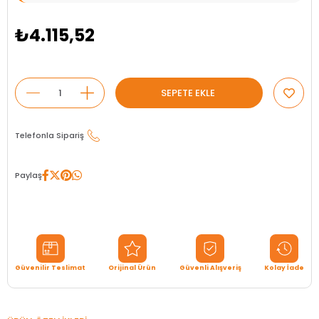
₺4.115,52
Telefonla Sipariş
Paylaş
Güvenilir Teslimat
Orijinal Ürün
Güvenli Alışveriş
Kolay İade