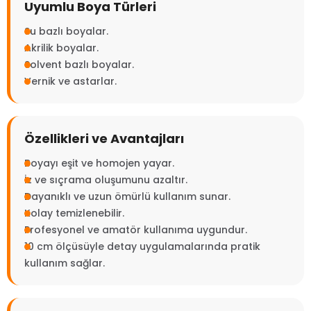
Uyumlu Boya Türleri
Su bazlı boyalar.
Akrilik boyalar.
Solvent bazlı boyalar.
Vernik ve astarlar.
Özellikleri ve Avantajları
Boyayı eşit ve homojen yayar.
İz ve sıçrama oluşumunu azaltır.
Dayanıklı ve uzun ömürlü kullanım sunar.
Kolay temizlenebilir.
Profesyonel ve amatör kullanıma uygundur.
10 cm ölçüsüyle detay uygulamalarında pratik
kullanım sağlar.