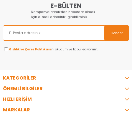
E-BÜLTEN
Kampanyalarımızdan haberdar olmak
için e-mail adresinizi girebilirsiniz.
Gönder
Gizlilik ve Çerez Politikası
’nı okudum ve kabul ediyorum.
KATEGORİLER
ÖNEMLİ BİLGİLER
HIZLI ERİŞİM
MARKALAR
İLETİŞİM
Telefon:
0216 344 35 07