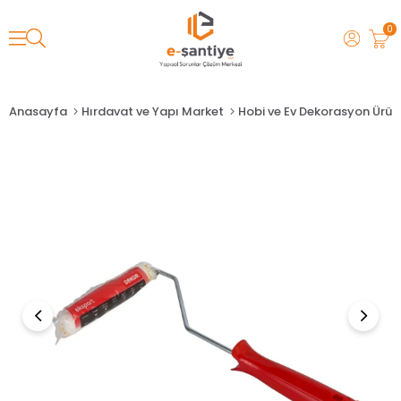
0
Anasayfa
Hırdavat ve Yapı Market
Hobi ve Ev Dekorasyon Ürünl