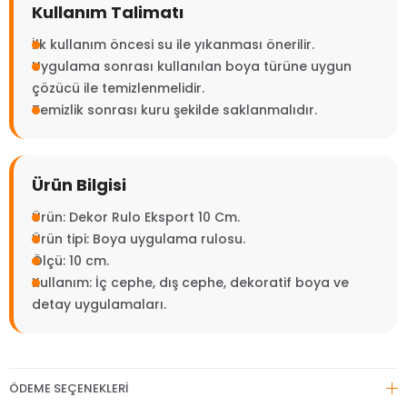
Kullanım Talimatı
İlk kullanım öncesi su ile yıkanması önerilir.
Uygulama sonrası kullanılan boya türüne uygun
çözücü ile temizlenmelidir.
Temizlik sonrası kuru şekilde saklanmalıdır.
Ürün Bilgisi
Ürün: Dekor Rulo Eksport 10 Cm.
Ürün tipi: Boya uygulama rulosu.
Ölçü: 10 cm.
Kullanım: İç cephe, dış cephe, dekoratif boya ve
detay uygulamaları.
ÖDEME SEÇENEKLERI