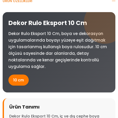
ÜRÜN ÖZELLIKLERI
Dekor Rulo Eksport 10 Cm
Dekor Rulo Eksport 10 Cm, boya ve dekorasyon
uygulamalarında boyayı yüzeye eşit dağıtmak
için tasarlanmış kullanışlı boya rulosudur. 10 cm
ölçüsü sayesinde dar alanlarda, detay
noktalarında ve kenar geçişlerinde kontrollü
uygulama sağlar.
10 cm
Ürün Tanımı
Dekor Rulo Eksport 10 Cm, iç ve dış cephe boya