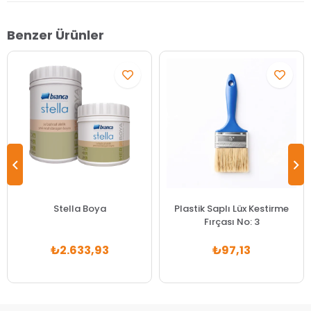
Benzer Ürünler
Stella Boya
Plastik Saplı Lüx Kestirme
Fırçası No: 3
₺2.633,93
₺97,13