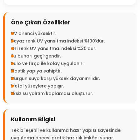
Öne Çıkan Özellikler
UV direnci yüksektir.
Beyaz renk UV yansıtma indeksi %100’dür.
Gri renk UV yansıtma indeksi %30’dur.
Su buharı geçirgendir.
Rulo ve fırça ile kolay uygulanır.
Elastik yapıya sahiptir.
Durgun suya karşı yüksek dayanımlıdır.
Metal yüzeylere yapışır.
Eksiz su yalıtım kaplaması oluşturur.
Kullanım Bilgisi
Tek bileşenli ve kullanıma hazır yapısı sayesinde
uygulama öncesi pratik hazırlık imkânı sunar.