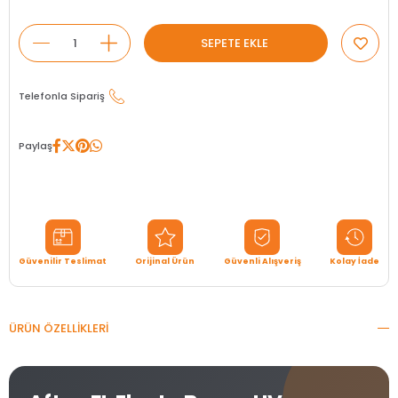
Telefonla Sipariş
Paylaş
Güvenilir Teslimat
Orijinal Ürün
Güvenli Alışveriş
Kolay İade
ÜRÜN ÖZELLIKLERI