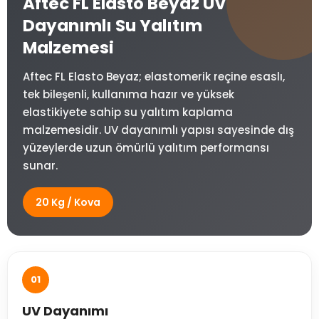
Aftec FL Elasto Beyaz UV
Dayanımlı Su Yalıtım
Malzemesi
Aftec FL Elasto Beyaz; elastomerik reçine esaslı,
tek bileşenli, kullanıma hazır ve yüksek
elastikiyete sahip su yalıtım kaplama
malzemesidir. UV dayanımlı yapısı sayesinde dış
yüzeylerde uzun ömürlü yalıtım performansı
sunar.
20 Kg / Kova
01
UV Dayanımı