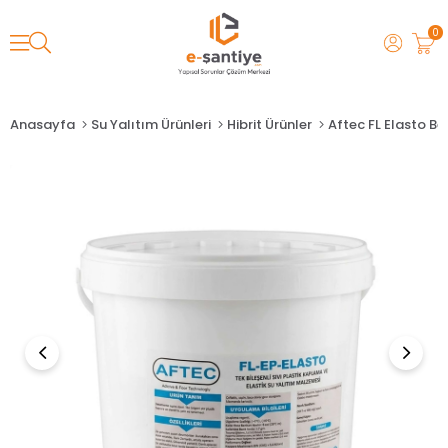
0
Anasayfa
Su Yalıtım Ürünleri
Hibrit Ürünler
Aftec FL Elasto B