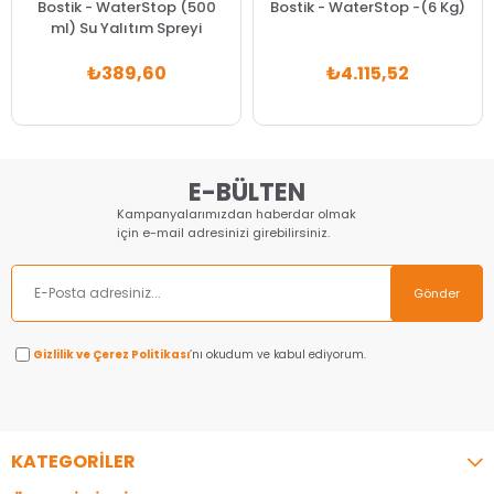
Bostik - WaterStop (500
Bostik - WaterStop -(6 Kg)
ml) Su Yalıtım Spreyi
₺389,60
₺4.115,52
E-BÜLTEN
Kampanyalarımızdan haberdar olmak
için e-mail adresinizi girebilirsiniz.
Gönder
Gizlilik ve Çerez Politikası
’nı okudum ve kabul ediyorum.
KATEGORİLER