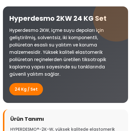
Hyperdesmo 2KW 24 KG Set
Hyperdesmo 2KW, içme suyu depoları için
geliştirilmiş, solventsiz, iki komponentli,
poliüretan esaslı su yalıtım ve koruma
malzemesidir. Yüksek kaliteli elastomerik
poliüretan reçinelerden üretilen tiksotropik
kaplama yapısı sayesinde su tanklarında
güvenli yalıtım sağlar.
24 Kg / Set
Ürün Tanımı
HYPERDESMO®-2K-W, yüksek kalitede elastomerik