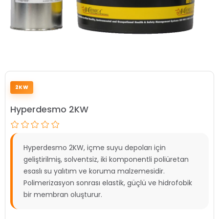
2KW
Hyperdesmo 2KW
Hyperdesmo 2KW, içme suyu depoları için
geliştirilmiş, solventsiz, iki komponentli poliüretan
esaslı su yalıtım ve koruma malzemesidir.
Polimerizasyon sonrası elastik, güçlü ve hidrofobik
bir membran oluşturur.