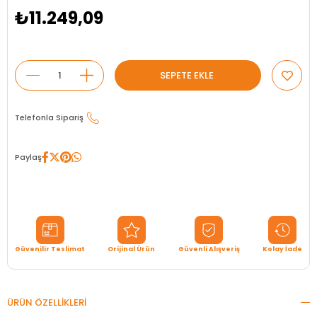
₺11.249,09
Telefonla Sipariş
Paylaş
Güvenilir Teslimat
Orijinal Ürün
Güvenli Alışveriş
Kolay İade
ÜRÜN ÖZELLIKLERI