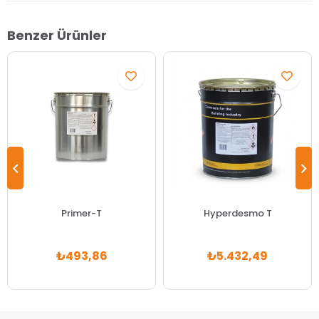
Benzer Ürünler
Primer-T
Hyperdesmo T
₺493,86
₺5.432,49