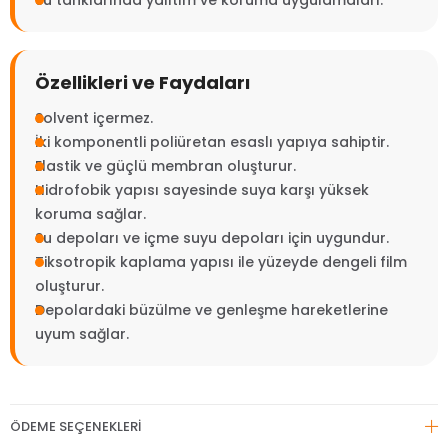
Su tanklarında yalıtım ve koruma uygulamaları.
Özellikleri ve Faydaları
Solvent içermez.
İki komponentli poliüretan esaslı yapıya sahiptir.
Elastik ve güçlü membran oluşturur.
Hidrofobik yapısı sayesinde suya karşı yüksek
koruma sağlar.
Su depoları ve içme suyu depoları için uygundur.
Tiksotropik kaplama yapısı ile yüzeyde dengeli film
oluşturur.
Depolardaki büzülme ve genleşme hareketlerine
uyum sağlar.
ÖDEME SEÇENEKLERI