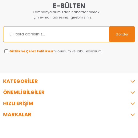
E-BÜLTEN
Kampanyalarımızdan haberdar olmak
için e-mail adresinizi girebilirsiniz.
Gönder
Gizlilik ve Çerez Politikası
’nı okudum ve kabul ediyorum.
KATEGORİLER
ÖNEMLİ BİLGİLER
HIZLI ERİŞİM
MARKALAR
İLETİŞİM
Telefon:
0216 344 35 07