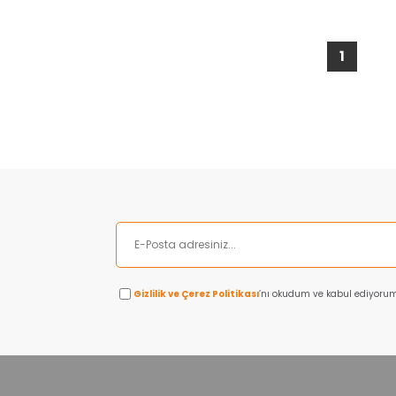
1
Gizlilik ve Çerez Politikası
’nı okudum ve kabul ediyorum