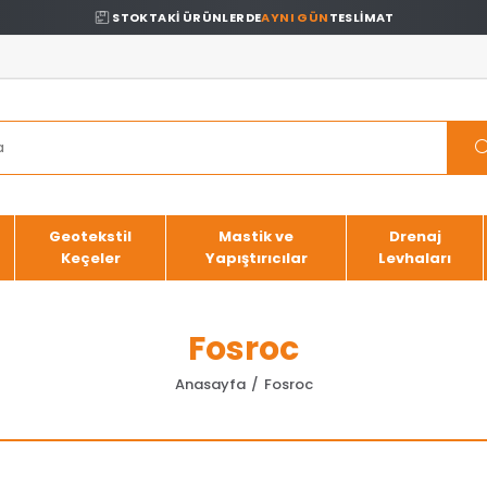
STOKTAKİ ÜRÜNLERDE
AYNI GÜN
TESLİMAT
Geotekstil
Mastik ve
Drenaj
Keçeler
Yapıştırıcılar
Levhaları
Fosroc
Anasayfa
Fosroc