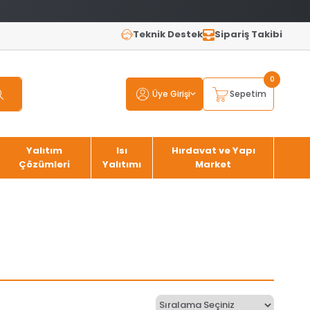
Teknik Destek
Sipariş Takibi
0
Üye Girişi
Sepetim
Yalıtım
Isı
Hırdavat ve Yapı
Çözümleri
Yalıtımı
Market