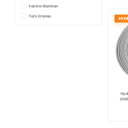
Yalıtım Bantları
Tüm Ürünler
20X
Hyd
20x5